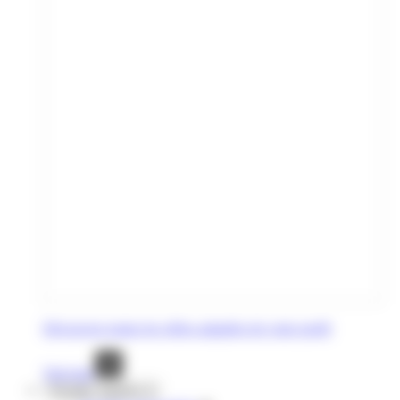
Découvrez toutes les offres adaptées de votre profil
Voir tout
Voyages réguliers