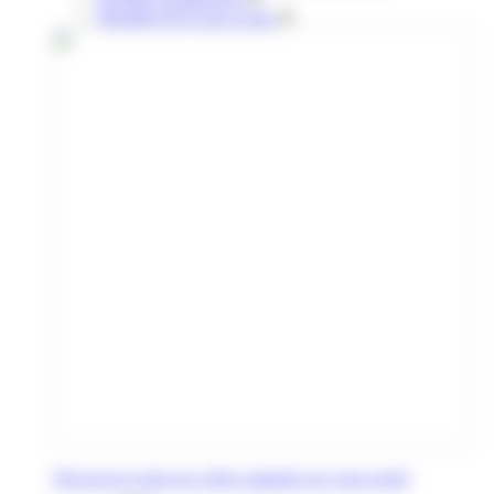
Retraités & 65 ans et plus
Découvrez toutes les offres adaptées de votre profil