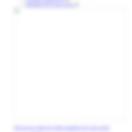
Retraités & 65 ans et plus
Découvrez toutes les offres adaptées de votre profil