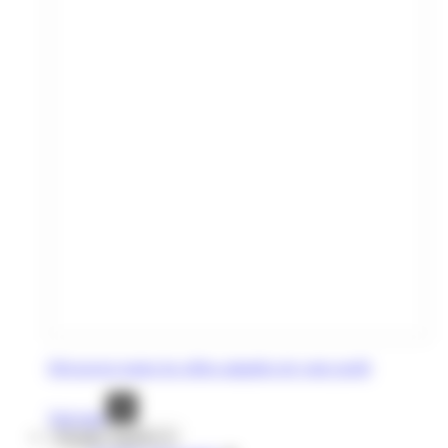
Découvrez toutes les offres adaptées de votre profil
Voir tout
Voyages réguliers