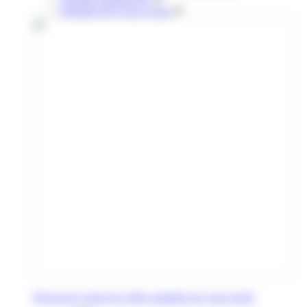
Retraités & 65 ans et plus
Découvrez toutes les offres adaptées de votre profil