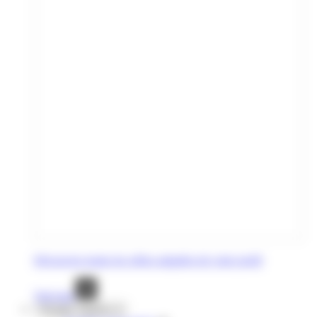
Découvrez toutes les offres adaptées de votre profil
Voir tout
Voyages réguliers