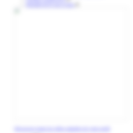
Retraités & 65 ans et plus
Découvrez toutes les offres adaptées de votre profil