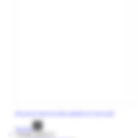
Découvrez toutes les offres adaptées de votre profil
Voir tout
Voyages réguliers