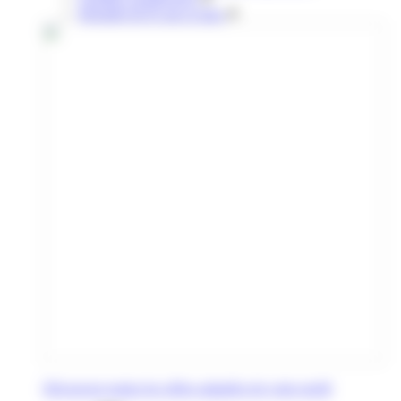
Retraités & 65 ans et plus
Découvrez toutes les offres adaptées de votre profil