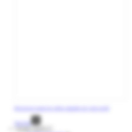
Découvrez toutes les offres adaptées de votre profil
Voir tout
Voyages réguliers