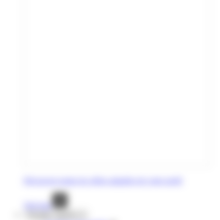
Découvrez toutes les offres adaptées de votre profil
Voir tout
Voyages réguliers