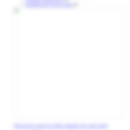
Retraités & 65 ans et plus
Découvrez toutes les offres adaptées de votre profil