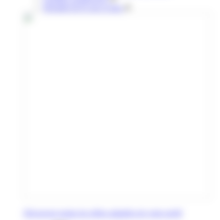
Retraités & 65 ans et plus
Découvrez toutes les offres adaptées de votre profil