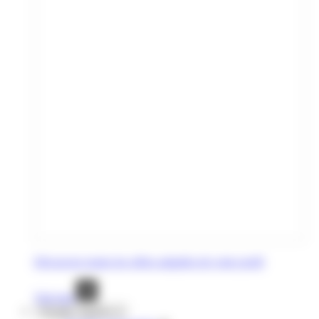
Découvrez toutes les offres adaptées de votre profil
Voir tout
Voyages réguliers