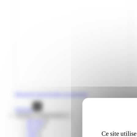
Découvrez tous les titres occasionnels
Voir tout
Mobilités complémentaires
lIO train
liO car
Citiz
Ce site utili