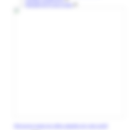
Retraités & 65 ans et plus
Découvrez toutes les offres adaptées de votre profil