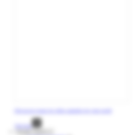
Découvrez toutes les offres adaptées de votre profil
Voir tout
Voyages réguliers